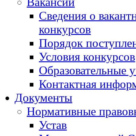
Вакансии
Сведения о вакант
конкурсов
Порядок поступлен
Условия конкурсов
Образовательные 
Контактная инфор
Документы
Нормативные правов
Устав