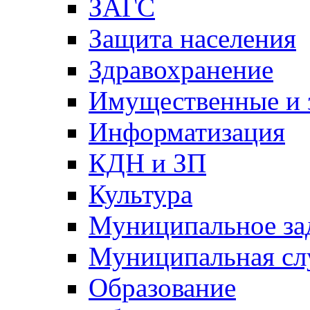
ЗАГС
Защита населения
Здравохранение
Имущественные и 
Информатизация
КДН и ЗП
Культура
Муниципальное за
Муниципальная сл
Образование