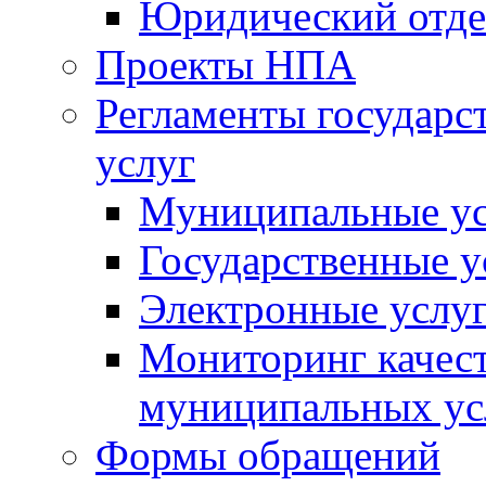
Юридический отде
Проекты НПА
Регламенты государ
услуг
Муниципальные ус
Государственные у
Электронные услу
Мониторинг качест
муниципальных ус
Формы обращений