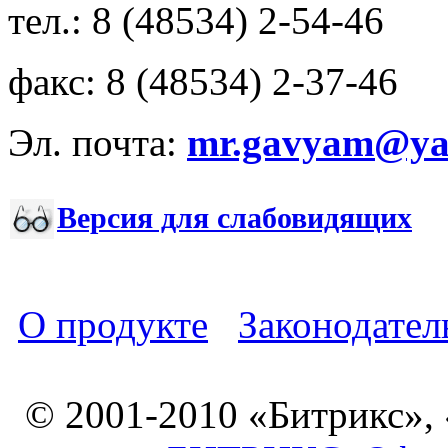
тел.: 8 (48534) 2-54-46
факс: 8 (48534) 2-37-46
Эл. почта:
mr.gavyam@yar
Версия для слабовидящих
О продукте
Законодател
© 2001-2010 «Битрикс»,