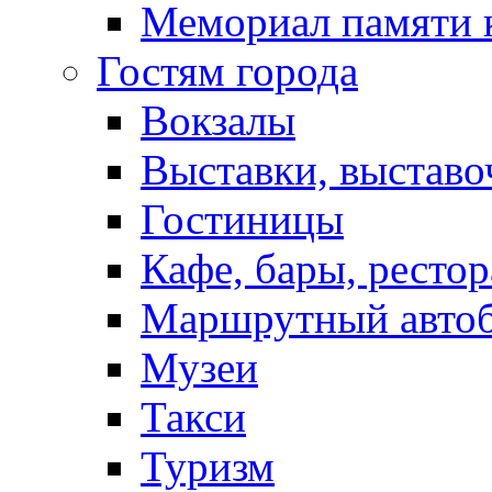
Мемориал памяти 
Гостям города
Вокзалы
Выставки, выставо
Гостиницы
Кафе, бары, ресто
Маршрутный авто
Музеи
Такси
Туризм