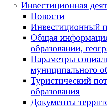
Инвестиционная деят
Новости
Инвестиционный 
Общая информация
образовании, геог
Параметры социаль
муниципального о
Туристический по
образования
Документы террит