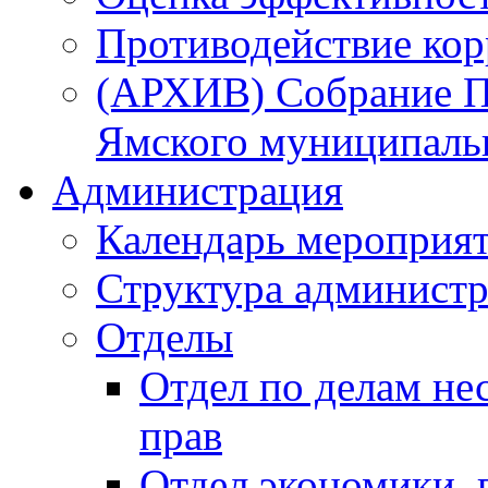
Противодействие ко
(АРХИВ) Собрание П
Ямского муниципаль
Администрация
Календарь мероприя
Структура администр
Отделы
Отдел по делам не
прав
Отдел экономики,