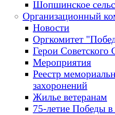
Шопшинское сельс
Организационный ко
Новости
Оргкомитет "Побе
Герои Советского 
Мероприятия
Реестр мемориаль
захоронений
Жилье ветеранам
75-летие Победы в