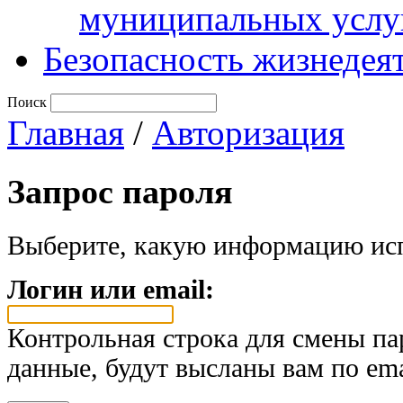
муниципальных услу
Безопасность жизнедея
Поиск
Главная
/
Авторизация
Запрос пароля
Выберите, какую информацию исп
Логин или email:
Контрольная строка для смены па
данные, будут высланы вам по ema