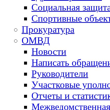
Социальная защит
Спортивные объек
Прокуратура
ОМВД
Новости
Написать обращен
Руководители
Участковые уполн
Отчеты и статисти
Межведомственная