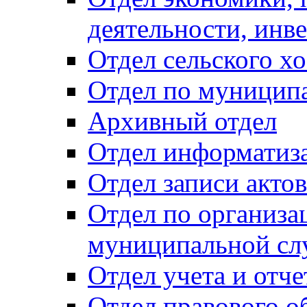
деятельности, инве
Отдел сельского хо
Отдел по муницип
Архивный отдел
Отдел информатиза
Отдел записи акто
Отдел по организа
муниципальной сл
Отдел учета и отч
Отдел правового о