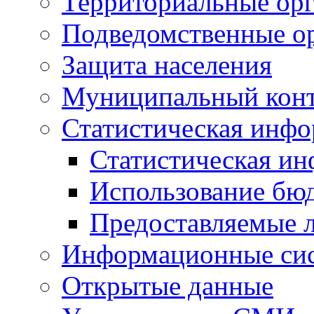
Территориальные орг
Подведомственные о
Защита населения
Муниципальный кон
Статистическая инф
Статистическая и
Использование бю
Предоставляемые 
Информационные си
Открытые данные