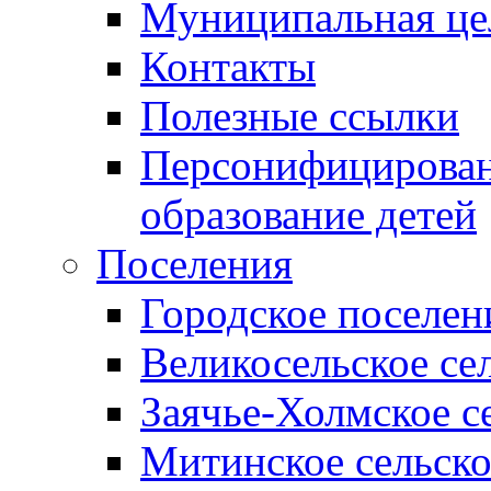
Муниципальная це
Контакты
Полезные ссылки
Персонифицирован
образование детей
Поселения
Городское поселен
Великосельское се
Заячье-Холмское с
Митинское сельско