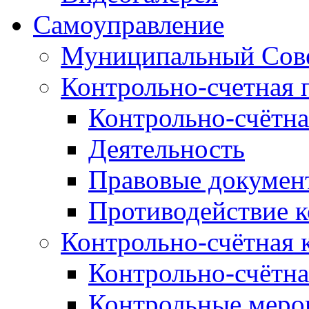
Самоуправление
Муниципальный Сове
Контрольно-счетная 
Контрольно-счётна
Деятельность
Правовые докумен
Противодействие 
Контрольно-счётная 
Контрольно-счётна
Контрольные меро