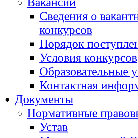
Вакансии
Сведения о вакант
конкурсов
Порядок поступлен
Условия конкурсов
Образовательные 
Контактная инфор
Документы
Нормативные правов
Устав