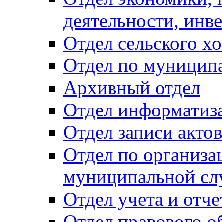
деятельности, инве
Отдел сельского хо
Отдел по муницип
Архивный отдел
Отдел информатиза
Отдел записи акто
Отдел по организа
муниципальной сл
Отдел учета и отч
Отдел правового о