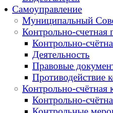
Самоуправление
Муниципальный Сове
Контрольно-счетная 
Контрольно-счётна
Деятельность
Правовые докумен
Противодействие 
Контрольно-счётная 
Контрольно-счётна
Контрольные меро