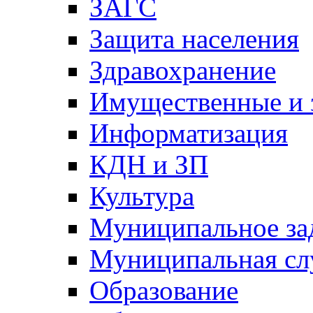
ЗАГС
Защита населения
Здравохранение
Имущественные и 
Информатизация
КДН и ЗП
Культура
Муниципальное за
Муниципальная сл
Образование