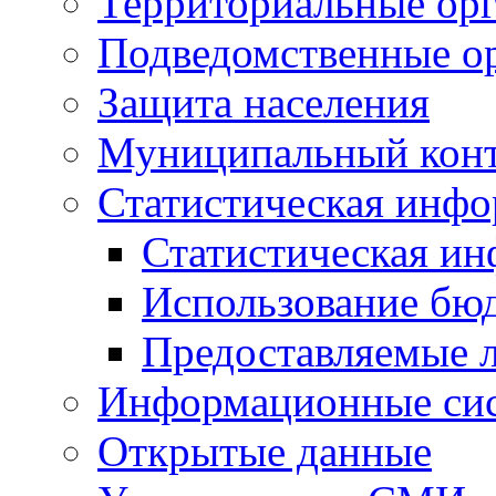
Территориальные орг
Подведомственные о
Защита населения
Муниципальный кон
Статистическая инф
Статистическая и
Использование бю
Предоставляемые 
Информационные си
Открытые данные