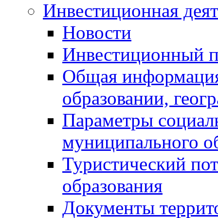
Инвестиционная деят
Новости
Инвестиционный 
Общая информация
образовании, геог
Параметры социаль
муниципального о
Туристический по
образования
Документы террит