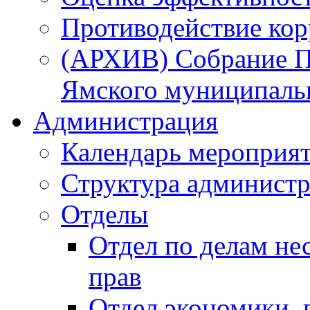
Противодействие ко
(АРХИВ) Собрание П
Ямского муниципаль
Администрация
Календарь мероприя
Структура администр
Отделы
Отдел по делам не
прав
Отдел экономики,