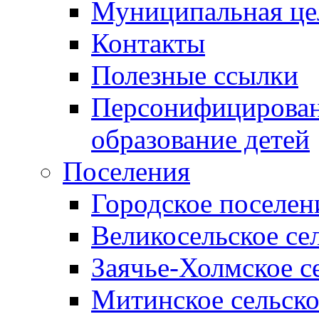
Муниципальная це
Контакты
Полезные ссылки
Персонифицирован
образование детей
Поселения
Городское поселен
Великосельское се
Заячье-Холмское с
Митинское сельско