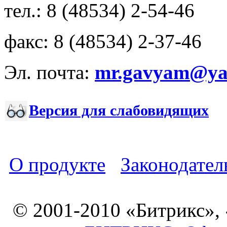
тел.: 8 (48534) 2-54-46
факс: 8 (48534) 2-37-46
Эл. почта:
mr.gavyam@yar
Версия для слабовидящих
О продукте
Законодател
© 2001-2010 «Битрикс»,