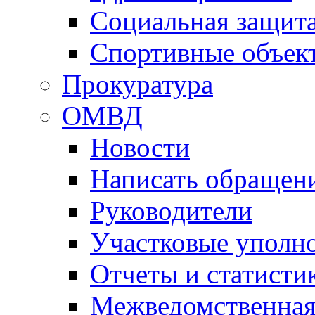
Социальная защит
Спортивные объек
Прокуратура
ОМВД
Новости
Написать обращен
Руководители
Участковые уполн
Отчеты и статисти
Межведомственная