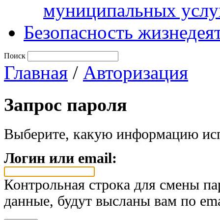
муниципальных услу
Безопасность жизнедея
Поиск
Главная
/
Авторизация
Запрос пароля
Выберите, какую информацию исп
Логин или email:
Контрольная строка для смены па
данные, будут высланы вам по ema