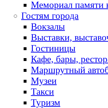
Мемориал памяти 
Гостям города
Вокзалы
Выставки, выставо
Гостиницы
Кафе, бары, ресто
Маршрутный авто
Музеи
Такси
Туризм