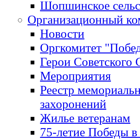
Шопшинское сельс
Организационный ко
Новости
Оргкомитет "Побе
Герои Советского 
Мероприятия
Реестр мемориаль
захоронений
Жилье ветеранам
75-летие Победы в