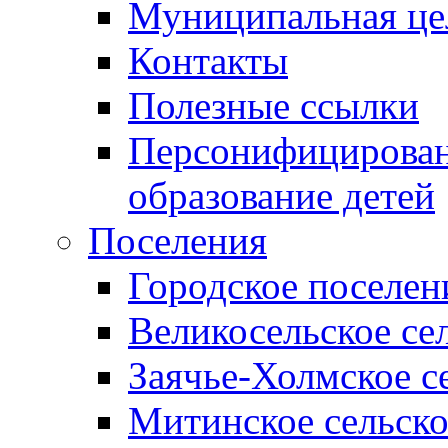
Муниципальная це
Контакты
Полезные ссылки
Персонифицирован
образование детей
Поселения
Городское поселен
Великосельское се
Заячье-Холмское с
Митинское сельско