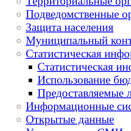
Территориальные орг
Подведомственные о
Защита населения
Муниципальный кон
Статистическая инф
Статистическая и
Использование бю
Предоставляемые 
Информационные си
Открытые данные