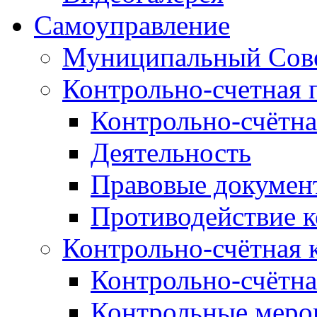
Самоуправление
Муниципальный Сове
Контрольно-счетная 
Контрольно-счётна
Деятельность
Правовые докумен
Противодействие 
Контрольно-счётная 
Контрольно-счётна
Контрольные меро