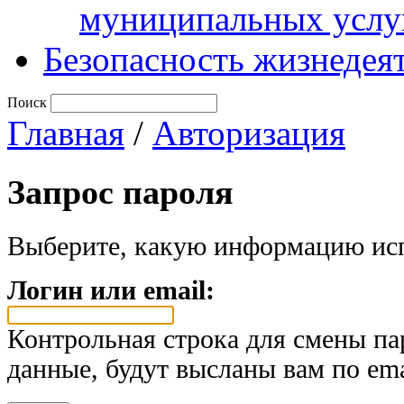
муниципальных услу
Безопасность жизнедея
Поиск
Главная
/
Авторизация
Запрос пароля
Выберите, какую информацию исп
Логин или email:
Контрольная строка для смены па
данные, будут высланы вам по ema