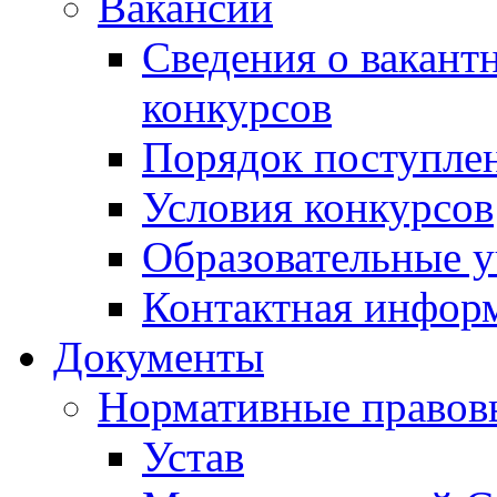
Вакансии
Сведения о вакант
конкурсов
Порядок поступлен
Условия конкурсов
Образовательные 
Контактная инфор
Документы
Нормативные правов
Устав