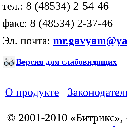
тел.: 8 (48534) 2-54-46
факс: 8 (48534) 2-37-46
Эл. почта:
mr.gavyam@yar
Версия для слабовидящих
О продукте
Законодател
© 2001-2010 «Битрикс»,