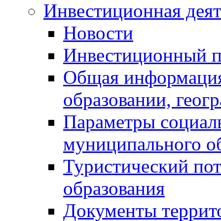
Инвестиционная деят
Новости
Инвестиционный 
Общая информация
образовании, геог
Параметры социаль
муниципального о
Туристический по
образования
Документы террит