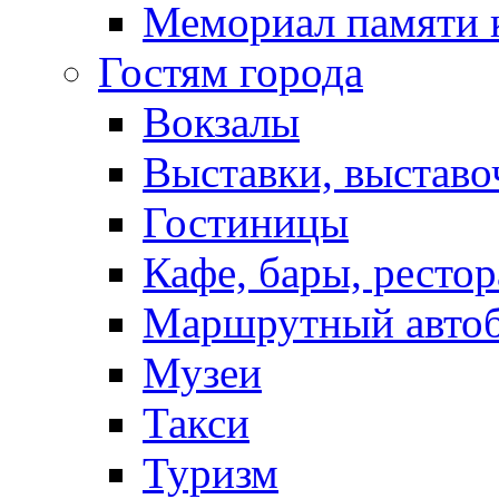
Мемориал памяти 
Гостям города
Вокзалы
Выставки, выставо
Гостиницы
Кафе, бары, ресто
Маршрутный авто
Музеи
Такси
Туризм