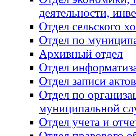
деятельности, инве
Отдел сельского хо
Отдел по муницип
Архивный отдел
Отдел информатиза
Отдел записи акто
Отдел по организа
муниципальной сл
Отдел учета и отч
Отдел правового о