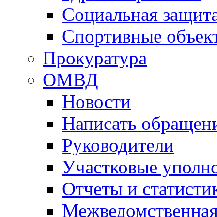
Социальная защит
Спортивные объек
Прокуратура
ОМВД
Новости
Написать обращен
Руководители
Участковые уполн
Отчеты и статисти
Межведомственная