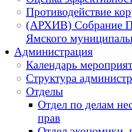
Противодействие ко
(АРХИВ) Собрание П
Ямского муниципаль
Администрация
Календарь мероприя
Структура администр
Отделы
Отдел по делам не
прав
Отдел экономики,