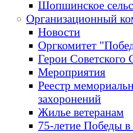
Шопшинское сельс
Организационный ко
Новости
Оргкомитет "Побе
Герои Советского 
Мероприятия
Реестр мемориаль
захоронений
Жилье ветеранам
75-летие Победы в