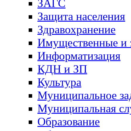
ЗАГС
Защита населения
Здравохранение
Имущественные и 
Информатизация
КДН и ЗП
Культура
Муниципальное за
Муниципальная сл
Образование