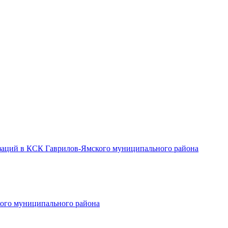
заций в КСК Гаврилов-Ямского муниципального района
ого муниципального района