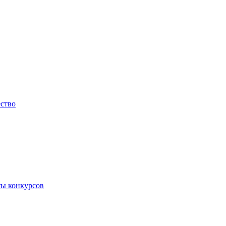
ество
ты конкурсов