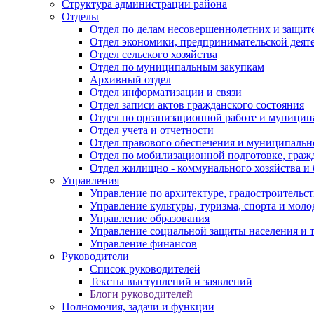
Структура администрации района
Отделы
Отдел по делам несовершеннолетних и защите
Отдел экономики, предпринимательской деяте
Отдел сельского хозяйства
Отдел по муниципальным закупкам
Архивный отдел
Отдел информатизации и связи
Отдел записи актов гражданского состояния
Отдел по организационной работе и муницип
Отдел учета и отчетности
Отдел правового обеспечения и муниципально
Отдел по мобилизационной подготовке, граж
Отдел жилищно - коммунального хозяйства и 
Управления
Управление по архитектуре, градостроитель
Управление культуры, туризма, спорта и мол
Управление образования
Управление социальной защиты населения и 
Управление финансов
Руководители
Список руководителей
Тексты выступлений и заявлений
Блоги руководителей
Полномочия, задачи и функции