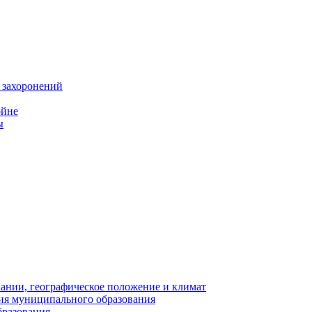
 захоронений
ойне
ы
нии, географическое положение и климат
ия муниципального образования
бразования