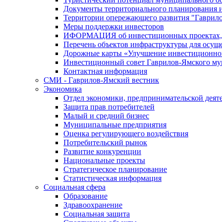
Документы территориального планирования и
Территории опережающего развития "Гаврил
Меры поддержки инвесторов
ИФОРМАЦИЯ об инвестиционных проектах, р
Перечень объектов инфраструктуры для осущ
Дорожные карты «Улучшение инвестиционног
Инвестиционный совет Гаврилов-Ямского му
Контактная информация
СМИ - Гаврилов-Ямский вестник
Экономика
Отдел экономики, предпринимательской деяте
Защита прав потребителей
Малый и средний бизнес
Муниципальные предприятия
Оценка регулирующего воздействия
Потребительский рынок
Развитие конкуренции
Национальные проекты
Стратегическое планирование
Статистическая информация
Социальная сфера
Образование
Здравоохранение
Социальная защита