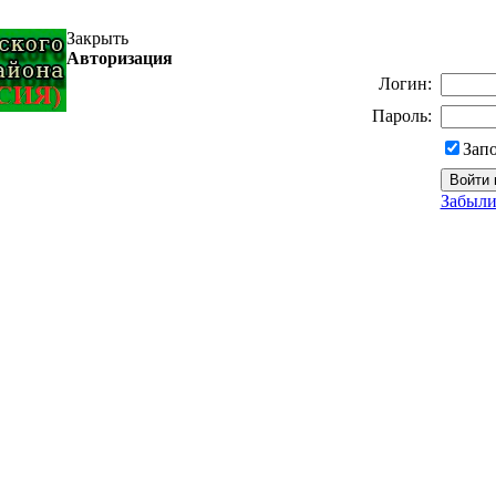
Закрыть
Авторизация
Логин:
Пароль:
Зап
Забыли