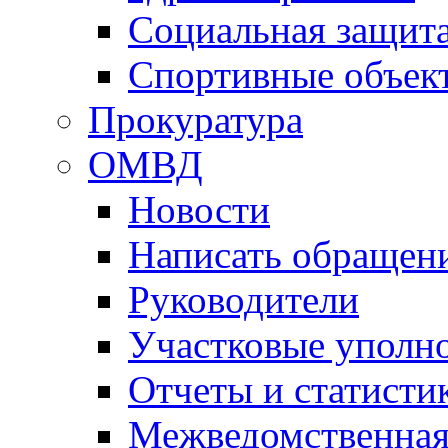
Социальная защит
Спортивные объек
Прокуратура
ОМВД
Новости
Написать обращен
Руководители
Участковые уполн
Отчеты и статисти
Межведомственная