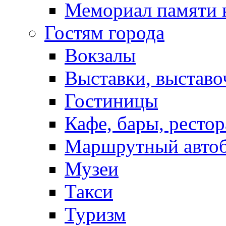
Мемориал памяти 
Гостям города
Вокзалы
Выставки, выставо
Гостиницы
Кафе, бары, ресто
Маршрутный авто
Музеи
Такси
Туризм