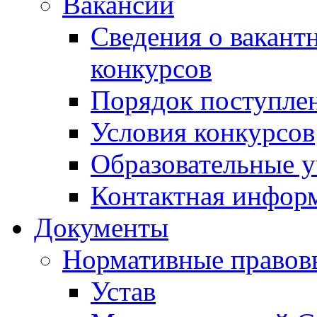
Вакансии
Сведения о вакант
конкурсов
Порядок поступлен
Условия конкурсов
Образовательные 
Контактная инфор
Документы
Нормативные правов
Устав