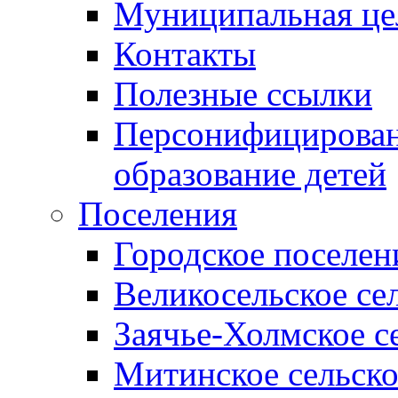
Муниципальная це
Контакты
Полезные ссылки
Персонифицирован
образование детей
Поселения
Городское поселен
Великосельское се
Заячье-Холмское с
Митинское сельско