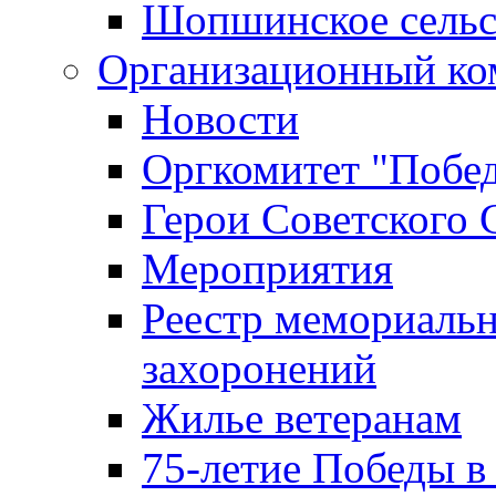
Шопшинское сельс
Организационный ко
Новости
Оргкомитет "Побе
Герои Советского 
Мероприятия
Реестр мемориаль
захоронений
Жилье ветеранам
75-летие Победы в