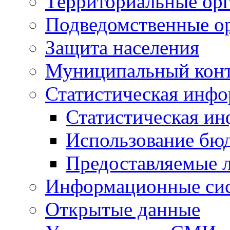
Территориальные орг
Подведомственные о
Защита населения
Муниципальный кон
Статистическая инф
Статистическая и
Использование бю
Предоставляемые 
Информационные си
Открытые данные