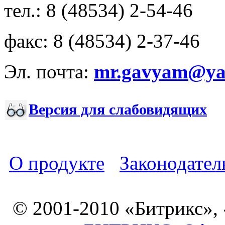
тел.: 8 (48534) 2-54-46
факс: 8 (48534) 2-37-46
Эл. почта:
mr.gavyam@yar
Версия для слабовидящих
О продукте
Законодател
© 2001-2010 «Битрикс»,