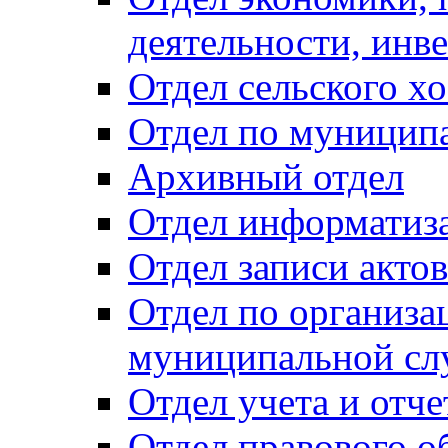
деятельности, инве
Отдел сельского хо
Отдел по муницип
Архивный отдел
Отдел информатиза
Отдел записи акто
Отдел по организа
муниципальной сл
Отдел учета и отч
Отдел правового о