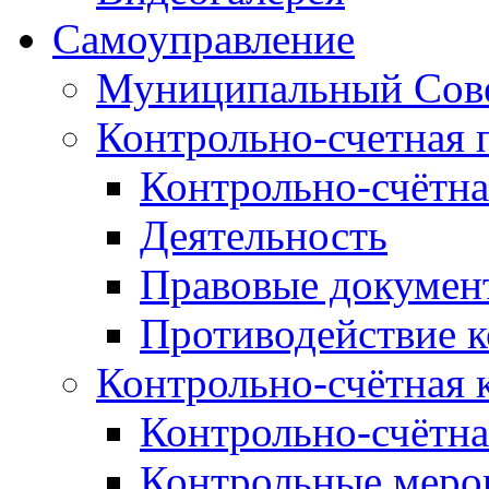
Самоуправление
Муниципальный Сове
Контрольно-счетная 
Контрольно-счётна
Деятельность
Правовые докумен
Противодействие 
Контрольно-счётная 
Контрольно-счётна
Контрольные меро