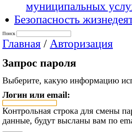
муниципальных услу
Безопасность жизнедея
Поиск
Главная
/
Авторизация
Запрос пароля
Выберите, какую информацию исп
Логин или email:
Контрольная строка для смены па
данные, будут высланы вам по ema