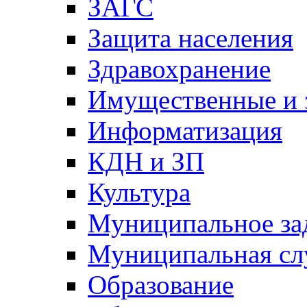
ЗАГС
Защита населения
Здравохранение
Имущественные и 
Информатизация
КДН и ЗП
Культура
Муниципальное за
Муниципальная сл
Образование