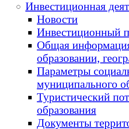
Инвестиционная деят
Новости
Инвестиционный 
Общая информация
образовании, геог
Параметры социаль
муниципального о
Туристический по
образования
Документы террит