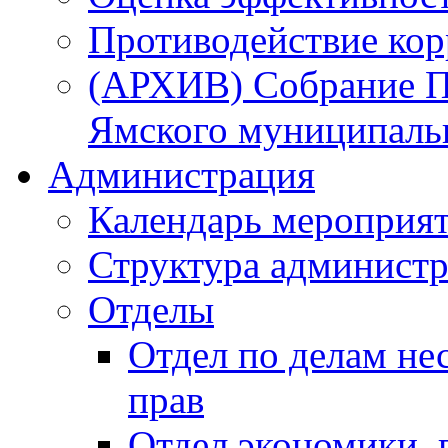
Противодействие ко
(АРХИВ) Собрание П
Ямского муниципаль
Администрация
Календарь мероприя
Структура администр
Отделы
Отдел по делам не
прав
Отдел экономики,